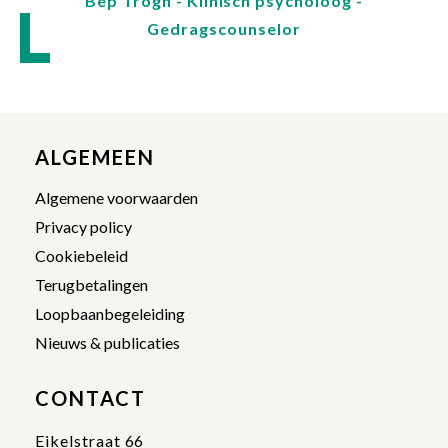
Bep Trogh - Klinisch psycholoog -
Gedragscounselor
ALGEMEEN
Algemene voorwaarden
Privacy policy
Cookiebeleid
Terugbetalingen
Loopbaanbegeleiding
Nieuws & publicaties
CONTACT
Eikelstraat 66