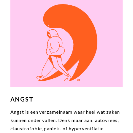
inzicht en uitzicht is aangepaste ondersteuning
in dit proces is van onmiskenbaar belang.
ANGST
Angst is een verzamelnaam waar heel wat zaken
kunnen onder vallen. Denk maar aan: autovrees,
claustrofobie, paniek- of hyperventilatie