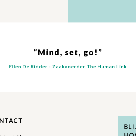
“Mind, set, go!”
Ellen De Ridder - Zaakvoerder The Human Link
NTACT
BLI
HO