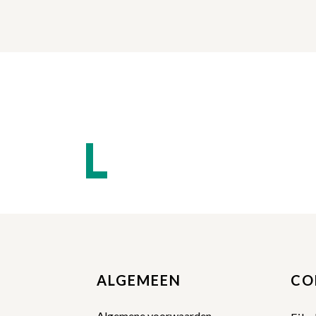
ALGEMEEN
CO
Algemene voorwaarden