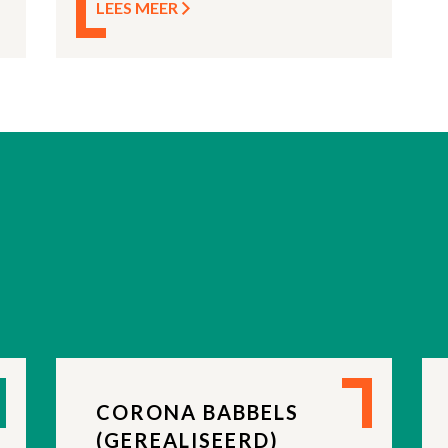
LEES MEER
CORONA BABBELS
(GEREALISEERD)