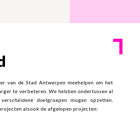
d
tner van de Stad Antwerpen meehelpen om het
urger te verbeteren. We hebben ondertussen al
 verscheidene doelgroepen mogen opzetten.
projecten alsook de afgelopen projecten: