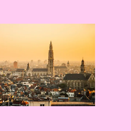
EDRIJF
RSENSITIEVE
LD
NGSINTERVENTIES
 DIGITALE TOOLS