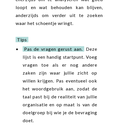
loopt en wat behouden kan blijven,
anderzijds om verder uit te zoeken
waar het schoentje wringt.
Tips
Pas de vragen gerust aan.
Deze
lijst is een handig startpunt. Voeg
vragen toe als er nog andere
zaken zijn waar jullie zicht op
willen krijgen. Pas eventueel ook
het woordgebruik aan, zodat de
taal past bij de realiteit van jullie
organisatie en op maat is van de
doelgroep bij wie je de bevraging
doet.