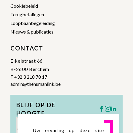
Cookiebeleid
Terugbetalingen
Loopbaanbegeleiding
Nieuws & publicaties
CONTACT
Eikelstraat 66
B-2600 Berchem
T
+32 3 218 78 17
admin@thehumanlink.be
BLIJF OP DE
HOOGTE
Uw ervaring op deze site