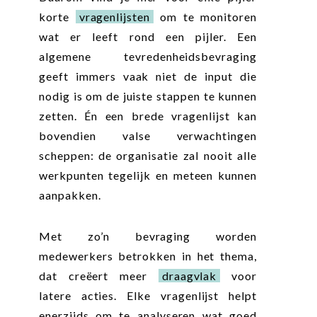
korte
vragenlijsten
om te monitoren
wat er leeft rond een pijler. Een
algemene tevredenheidsbevraging
geeft immers vaak niet de input die
nodig is om de juiste stappen te kunnen
zetten. Én een brede vragenlijst kan
bovendien valse verwachtingen
scheppen: de organisatie zal nooit alle
werkpunten tegelijk en meteen kunnen
aanpakken.
Met zo’n bevraging worden
medewerkers betrokken in het thema,
dat creëert meer
draagvlak
voor
latere acties. Elke vragenlijst helpt
enerzijds om te analyseren wat goed