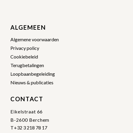
ALGEMEEN
Algemene voorwaarden
Privacy policy
Cookiebeleid
Terugbetalingen
Loopbaanbegeleiding
Nieuws & publicaties
CONTACT
Eikelstraat 66
B-2600 Berchem
T
+32 3 218 78 17